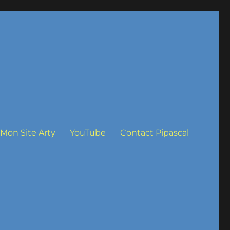
Mon Site Arty
YouTube
Contact Pipascal