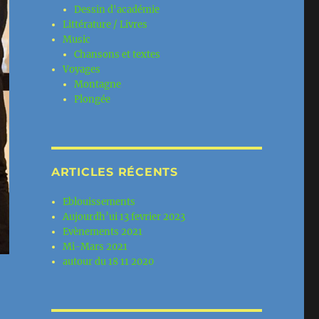
Dessin d'académie
Littérature / Livres
Music
Chansons et textes
Voyages
Montagne
Plongée
ARTICLES RÉCENTS
Eblouissements
Aujourdh’ui 13 fevrier 2023
Evènements 2021
Mi-Mars 2021
autour du 18 11 2020