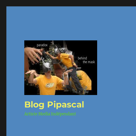
Blog Pipascal
Artiste Media Indépendant