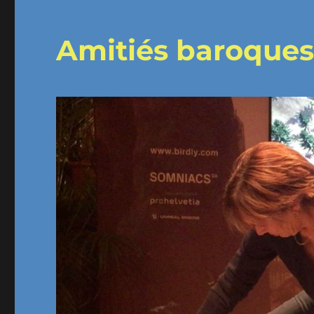
Amitiés baroque