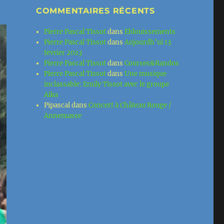
COMMENTAIRES RÉCENTS
Pierre Pascal Tissot
dans
Eblouissements
Pierre Pascal Tissot
dans
Aujourdh’ui 13
fevrier 2023
Pierre Pascal Tissot
dans
Courses&Randos
Pierre Pascal Tissot
dans
Une musique
inclassable: Emily Tissot avec le groupe
Aika
Pipascal
dans
Concert à Château Rouge /
Annemasse