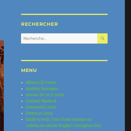
RECHERCHER
RECHERC
Recherche
pour :
MENU
Album CD Vente
Amitiés baroques
Autour du 18 11 2020
Contact Pipascal
Contrastes 2018
Divers.es 2023
Emily ta voix / ton chant comme un
cadeau,un oiseau fragile/ courageux vers