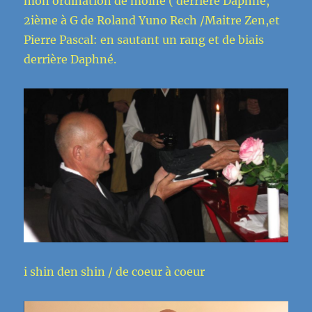
mon ordination de moine ( derrière Daphné,
2ième à G de Roland Yuno Rech /Maitre Zen,et
Pierre Pascal: en sautant un rang et de biais
derrière Daphné.
i shin den shin / de coeur à coeur