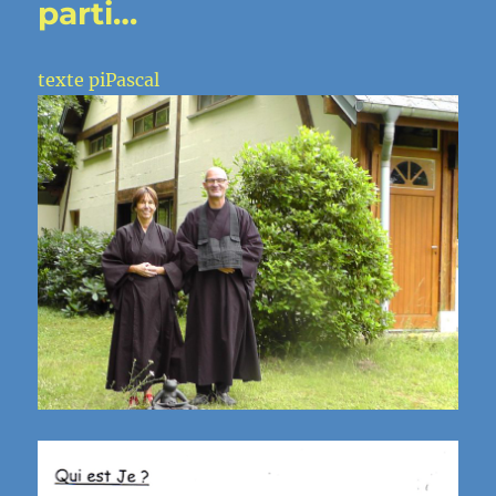
parti…
texte piPascal