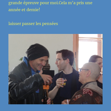
grande épreuve pour moi.Cela m’a pris une
année et demie!
laisser passer les pensées