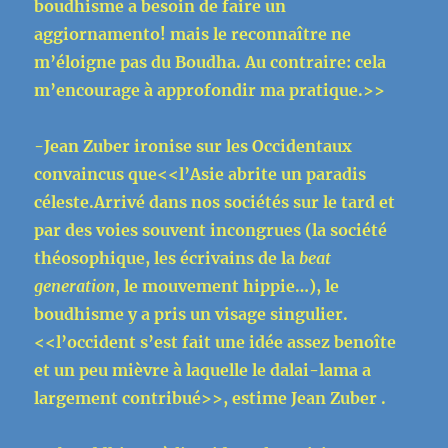
boudhisme a besoin de faire un
aggiornamento! mais le reconnaître ne
m’éloigne pas du Boudha. Au contraire: cela
m’encourage à approfondir ma pratique.>>
-Jean Zuber ironise sur les Occidentaux
convaincus que<<l’Asie abrite un paradis
céleste.Arrivé dans nos sociétés sur le tard et
par des voies souvent incongrues (la société
théosophique, les écrivains de la
beat
generation
,
le mouvement
hippie…), le
boudhisme y a pris un visage singulier.
<<l’occident s’est fait une idée assez benoîte
et un peu mièvre à laquelle le dalai-lama a
largement contribué>>, estime Jean Zuber .