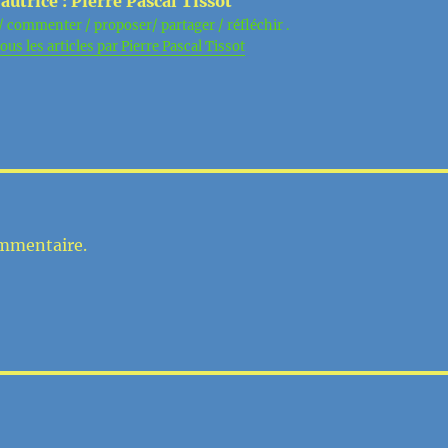
autrice :
Pierre Pascal Tissot
/ commenter / proposer/ partager / réfléchir .
ous les articles par Pierre Pascal Tissot
ommentaire.