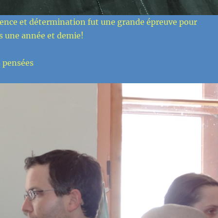
ience et détermination fut une grande épreuve pour
s une année et demie!
s pensées