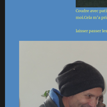
Coudre avec pat
moi.Cela m’a pri
laisser passer le