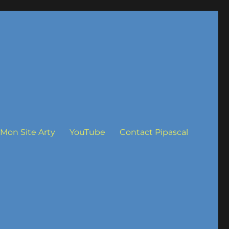
Mon Site Arty
YouTube
Contact Pipascal