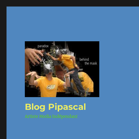
Blog Pipascal
Artiste Media Indépendant