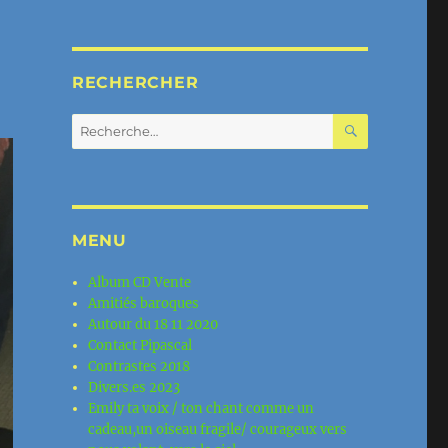
RECHERCHER
RECHERC
Recherche
pour :
MENU
Album CD Vente
Amitiés baroques
Autour du 18 11 2020
Contact Pipascal
Contrastes 2018
Divers.es 2023
Emily ta voix / ton chant comme un
cadeau,un oiseau fragile/ courageux vers