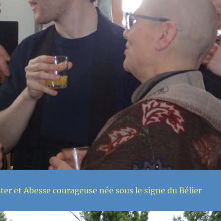
r et Abesse courageuse née sous le signe du Bélier