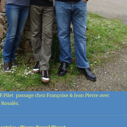
JP.Pilet passage chez Françoise & Jean Pierre avec
 Rosalès.