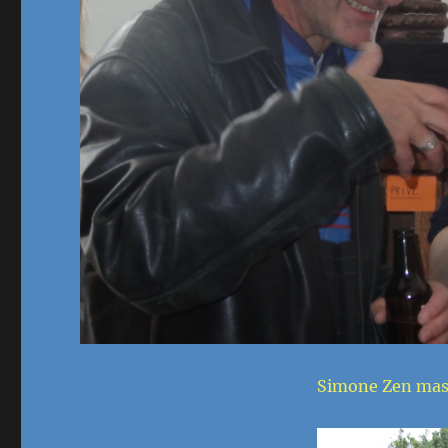
Simone Zen maste