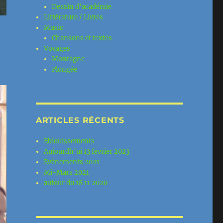
Dessin d'académie
Littérature / Livres
Music
Chansons et textes
Voyages
Montagne
Plongée
ARTICLES RÉCENTS
Eblouissements
Aujourdh’ui 13 fevrier 2023
Evènements 2021
Mi-Mars 2021
autour du 18 11 2020