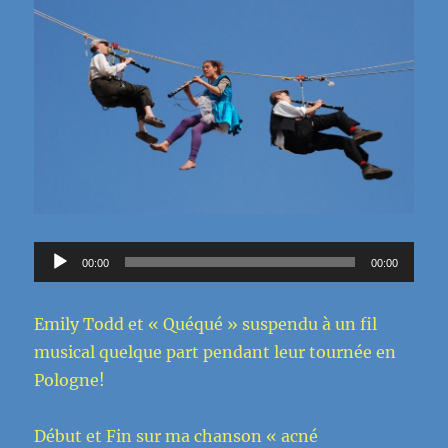
Lecteur
00:00
00:00
audio
Emily Todd et « Quéqué » suspendu à un fil
musical quelque part pendant leur tournée en
Pologne!
Début et Fin sur ma chanson « acné