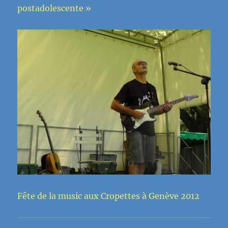
postadolescente »
Fête de la music aux Cropettes à Genève 2012