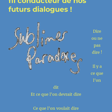
fil conducteur de nos
futurs dialogues !
Dire
ou ne
pas
dire !
Il y a
ce que
l’on
dit
Et ce que l’on devrait dire
Ce que l’on voulait dire