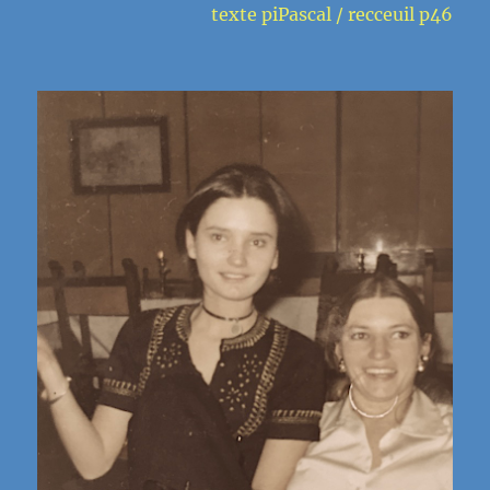
texte piPascal / recceuil p46