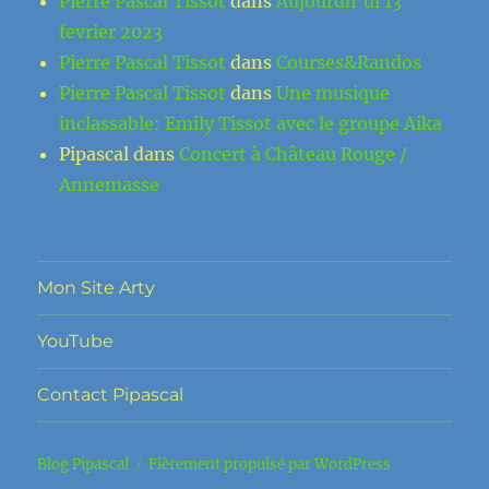
Pierre Pascal Tissot
dans
Aujourdh’ui 13
fevrier 2023
Pierre Pascal Tissot
dans
Courses&Randos
Pierre Pascal Tissot
dans
Une musique
inclassable: Emily Tissot avec le groupe Aika
Pipascal
dans
Concert à Château Rouge /
Annemasse
Mon Site Arty
YouTube
Contact Pipascal
Blog Pipascal
Fièrement propulsé par WordPress