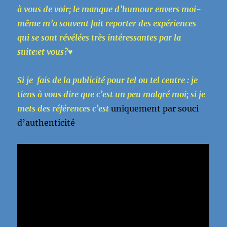
à vous de voir; le manque d’humour envers moi-
même m’a souvent fait reporter des expériences
qui se sont révélées très intéressantes par la
suite:et vous?♥
Si je fais de la publicité pour tel ou tel centre : je
tiens à vous dire que c’est un peu malgré moi; si je
mets des références c’est
uniquement par
souci
d’authenticité