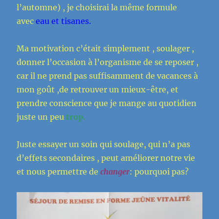
l’automne) , je choisirai la même formule
avec
eau et tisanes.
Ma motivation c’était simplement , soulager ,
donner l’occasion à l’organisme de se reposer ,
car il ne prend pas suffisamment de vacances à
mon goût ,de retrouver un mieux-être, et
prendre conscience que je mange au quotidien
juste un peu
trop.
Juste essayer un soin qui soulage, qui n’a pas
d’effets secondaires , peut améliorer notre vie
et nous permettre de
changer
: pourquoi pas?